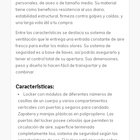
personales, de aseo o de tamaño medio. Su material
tiene como beneficios resistencia al uso diario,
estabilidad estructural, firmeza contra golpes y caídas, y
una larga vida útil a tu compra.
Entre las características se destaca su sistema de
ventilación que le entrega una entrada constante de aire
fresco para evitar los malos olores. Su sistema de
seguridad es a base de llaves, así podrás asegurarlo y
tener el control total de su apertura. Sus dimensiones,
peso y diseño lo hacen fácil de transportar y de
combinar.
Características:
Locker con módulos de diferentes números de
casillas de un cuerpo y varios compartimientos
verticales con puertas y seguros para candado.
Zapatera y manijas plásticas en polipropileno. Las
puertas del locker posee celosías que permiten la
circulación de aire, superficie terminada
completamente lisa, sistema de seguridad según las
características de uso. El locker está apoyado sobre