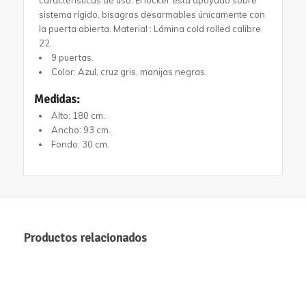
sistema rígido, bisagras desarmables únicamente con
la puerta abierta. Material : Lámina cold rolled calibre
22.
9 puertas.
Color: Azul, cruz gris, manijas negras.
Medidas:
Alto: 180 cm.
Ancho: 93 cm.
Fondo: 30 cm.
Productos relacionados