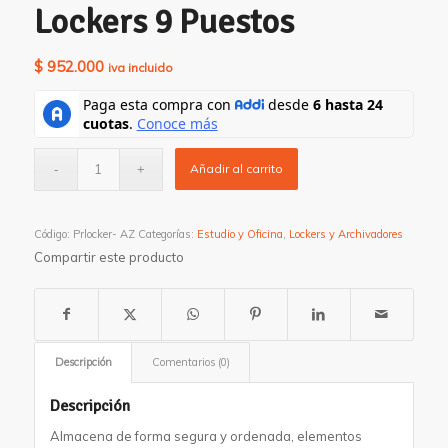
Lockers 9 Puestos
$
952.000
iva incluido
Añadir al carrito
Código:
Prlocker- AZ
Categorías:
Estudio y Oficina
,
Lockers y Archivadores
Compartir este producto
Descripción
Comentarios (0)
Descripción
Almacena de forma segura y ordenada, elementos