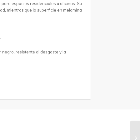
l para espacios residenciales u oficinas. Su
dad, mientras que la superficie en melamina
.
 negro, resistente al desgaste y la