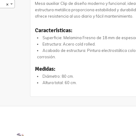
Mesa auxiliar Clip de diseño moderno y funcional, idea
×
estructura metálica proporciona estabilidad y durabili
ofrece resistencia al uso diario y fácil mantenimiento.
Características:
Superficie: Melamina Fresno de 18 mm de espesor
Estructura: A
cero cold rolled.
Acabado de estructura: Pintura electrostática color
corrosión.
Medidas:
Diámetro:
80 cm.
Altura total:
60 cm.