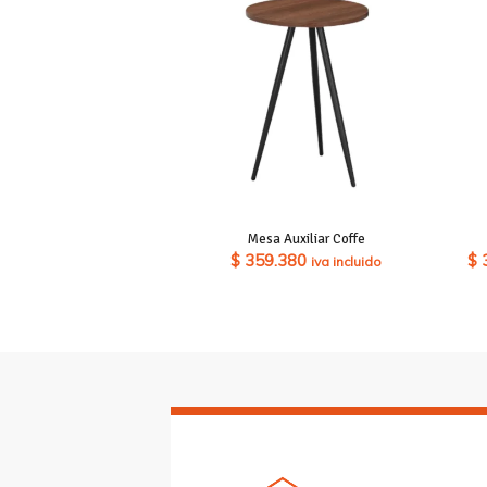
Mesa Auxiliar Coffe
$
359.380
$
iva incluido