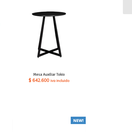
Mesa Auxiliar Tokio
$
642.600
iva incluido