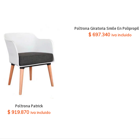
Poltrona Giratoria Smile En Polipropi
$
697.340
iva incluido
Poltrona Patrick
$
919.870
iva incluido