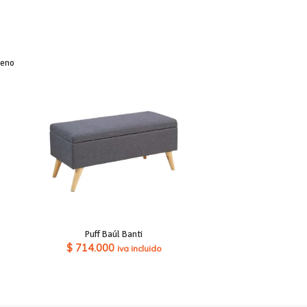
leno
Puff Baúl Banti
$
714.000
iva incluido