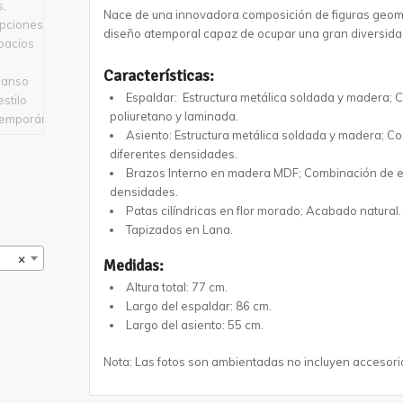
Nace de una innovadora composición de figuras geomé
diseño atemporal capaz de ocupar una gran diversida
Características:
Espaldar: Estructura metálica soldada y madera;
poliuretano y laminada.
Asiento: Estructura metálica soldada y madera; 
diferentes densidades.
Brazos Interno en madera MDF; Combinación de e
densidades.
Patas cilíndricas en flor morado; Acabado natural.
Tapizados en Lana.
×
Medidas:
Altura total: 77 cm.
Largo del espaldar: 86 cm.
Largo del asiento: 55 cm.
Nota: Las fotos son ambientadas no incluyen accesori