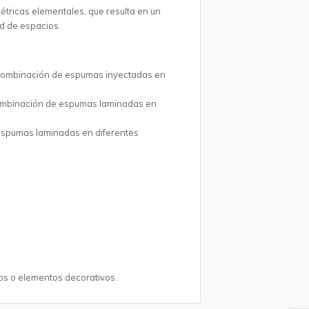
tricas elementales, que resulta en un
d de espacios.
 Combinación de espumas inyectadas en
Combinación de espumas laminadas en
spumas laminadas en diferentes
os o elementos decorativos.