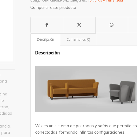
Código:
Ofi-Poltrona-Wiz
Categorías:
Poltronas y Puffs
,
Sala
Compartir este producto
Descripción
Comentarios (0)
Descripción
Wiz es un sistema de poltronas y sofás que permite 
conectadas, formando infinitas configuraciones.