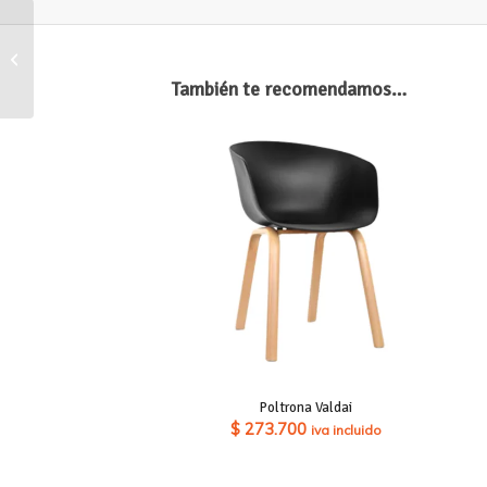
Sofá Wiz 3 Puestos
También te recomendamos…
Poltrona Valdai
$
273.700
iva incluido