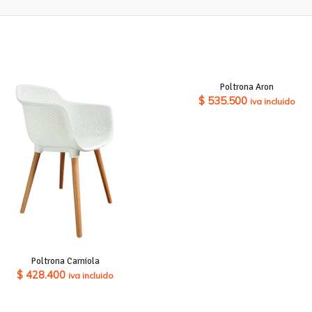
Poltrona Aron
$
535.500
iva incluido
Poltrona Carniola
$
428.400
iva incluido