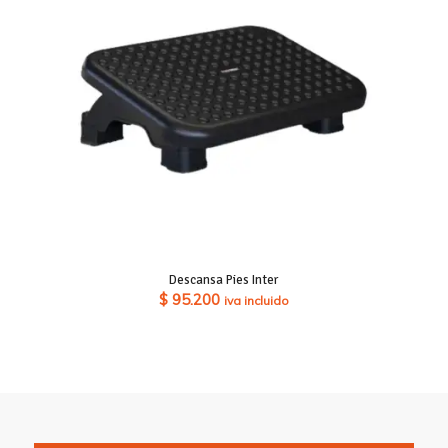
Descansa Pies Inter
$
95.200
iva incluido