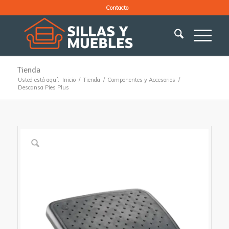
Contacto
Tienda
Usted está aquí:
Inicio
/
Tienda
/
Componentes y Accesorios
/
Descansa Pies Plus