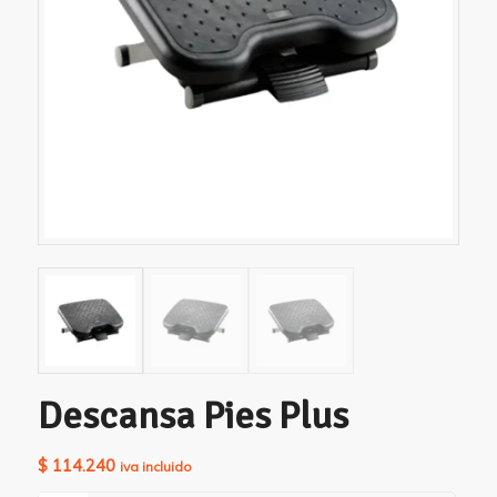
Descansa Pies Plus
$
114.240
iva incluido