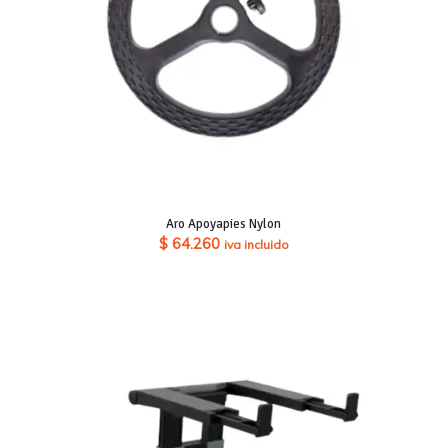
Aro Apoyapies Nylon
$
64.260
iva incluido