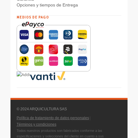
Opciones y tiempos de Entrega
MEDIOS DE PAGO
© 2024 ARQUICULTURA SAS
|
Política de tratamiento de datos personales
Términos y condiciones
Todos nuestros productos son fabricados conforme a las
especificaciones y selecciones del cliente en cuanto a sus