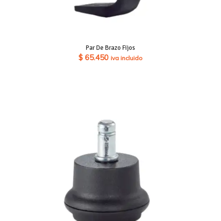
Par De Brazo Fijos
$
65.450
iva incluido