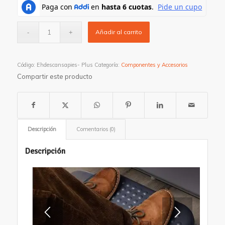
Añadir al carrito
Código:
Ehdescansapies- Plus
Categoría:
Componentes y Accesorios
Compartir este producto
Descripción
Comentarios (0)
Descripción