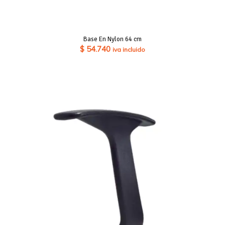
Base En Nylon 64 cm
$
54.740
iva incluido